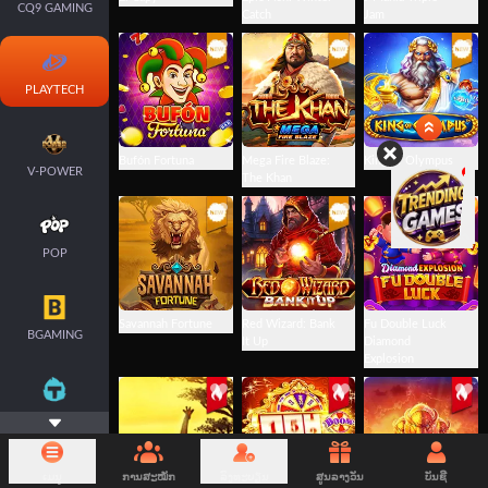
CQ9 GAMING
Catch
Jam
PLAYTECH
Bufón Fortuna
Mega Fire Blaze:
King of Olympus
V-POWER
The Khan
POP
Savannah Fortune
Red Wizard: Bank
Fu Double Luck
BGAMING
It Up
Diamond
Explosion
THUNDERKICK
ເມນູ
ການສະໝັກ
ລົງທະບຽນ
ສູນລາງວັນ
ບັນຊີ