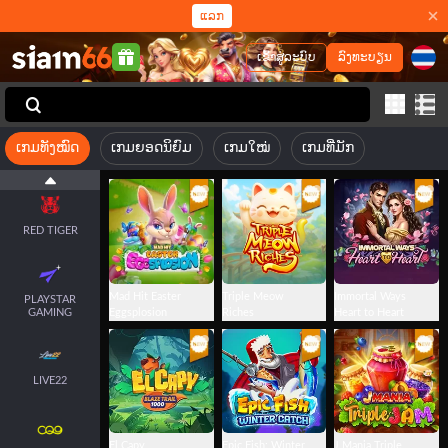
PLAYNGO
ແລກ
ເຂົ້າສູ່ລະບົບ
ລົງທະບຽນ
BOOONGO
ເກມທັງໝົດ
ເກມຍອດນິຍົມ
ເກມໃໝ່
ເກມທີ່ມັກ
RICH GAMING
RED TIGER
Mad Hit Easter
Triple Meow
Immortal Ways
PLAYSTAR
GAMING
Eggsplosion
Riches
Heart to Heart
LIVE22
El Capy
Epic Fish: Winter
J Mania Triple