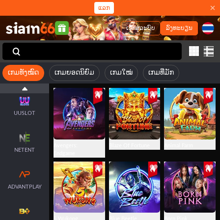
VPLUS
ແລກ
ເຂົ້າສູ່ລະບົບ
ລົງທະບຽນ
BIG TIME
GAMING
ເກມທັງໝົດ
ເກມຍອດນິຍົມ
ເກມໃໝ່
ເກມທີ່ມັກ
HABANERO
UUSLOT
Avengers:
Blaze Of Fortune
Animal Farm
NETENT
Endgame
ADVANTPLAY
5 Wukong
Blue Beetle
Born Pink