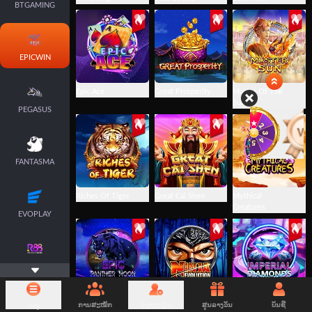
BTGAMING
EPICWIN
Epic Ace
Great Prosperity
Master Of The
Sun
PEGASUS
FANTASMA
Riches Of Tiger
Great Cai Shen
Mythical
Creatures
EVOPLAY
RICH88
Epic Panther
Ninja Evolution
Imperial
ເມນູ
ການສະໝັກ
ລົງທະບຽນ
ສູນລາງວັນ
ບັນຊີ
Moon
Diamonds