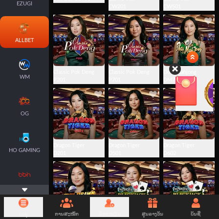
EZUGI
CW201
CW501
ALLBET
Classic Pok Deng
Classic Pok Deng
Dots Mahjong
WM
P201
P701
DM701
OG
Dragon Tiger
Dragon Tiger
Dragon Tiger
HO GAMING
D201
D501
D602
BBIN
ເມນູ
ການສະໝັກ
ລົງທະບຽນ
ສູນລາງວັນ
ບັນຊີ
Fish Prawn Crab
Infinite Blackjack
Infinite Blackjack