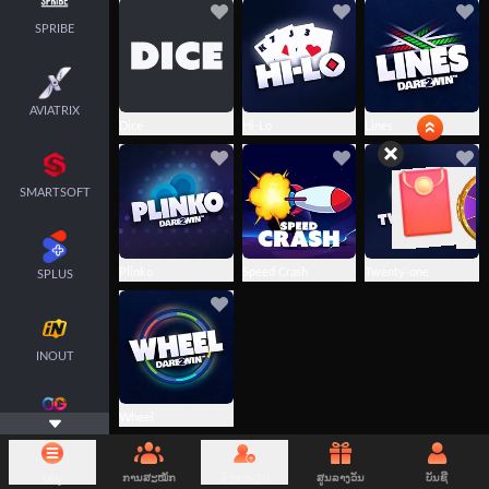
SPRIBE
AVIATRIX
Dice
Hi-Lo
Lines
SMARTSOFT
Plinko
Speed Crash
Twenty-one
SPLUS
INOUT
Wheel
CRAZY
GAMING
ເມນູ
ການສະໝັກ
ລົງທະບຽນ
ສູນລາງວັນ
ບັນຊີ