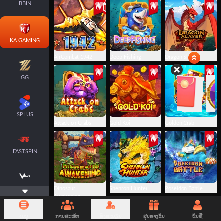
BBIN
KA GAMING
AirCombat 1942
Deep Fishing
Dragon Slayer
GG
SPLUS
Attack on Crabs
Gold Koi
Golden Crab
FASTSPIN
VPLUS
Dinosaur
Shenron Hunter
Poseidon Battle
Awakening
ເມນູ
ການສະໝັກ
ລົງທະບຽນ
ສູນລາງວັນ
ບັນຊີ