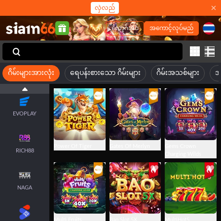
EPICWIN
လှဲလည်
လော့ဂ်အင်
အကောင့်လုပ်မည်
PEGASUS
ဂိမ်းများအားလုံး
ရေပန်းစားသော ဂိမ်းများ
ဂိမ်းအသစ်များ
အ
FANTASMA
EVOPLAY
Power Of Tiger
Gates Of Merlyn
Gems Crown
RICH88
Charging Wilds
NAGA
Multi Fruits
Bao Slot 5X
MultiHot5