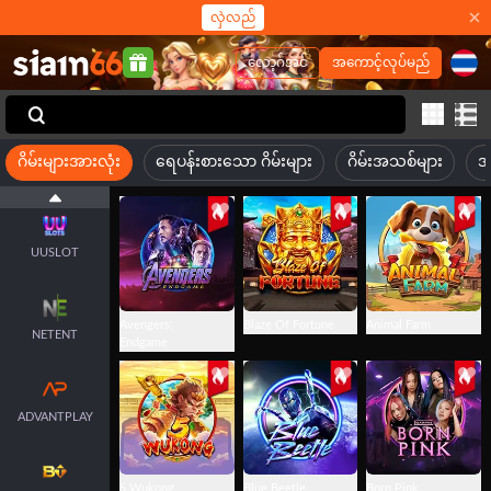
VPLUS
လှဲလည်
လော့ဂ်အင်
အကောင့်လုပ်မည်
BIG TIME
GAMING
ဂိမ်းများအားလုံး
ရေပန်းစားသော ဂိမ်းများ
ဂိမ်းအသစ်များ
အ
HABANERO
UUSLOT
Avengers:
Blaze Of Fortune
Animal Farm
NETENT
Endgame
ADVANTPLAY
5 Wukong
Blue Beetle
Born Pink