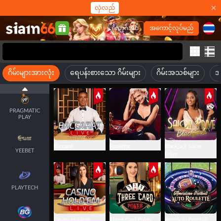
SA GAMING
လှဲလည်
လော့ဂ်အင်
အကောင့်လုပ်မည်
DREAM
GAMING
ဂိမ်းများအားလုံး
ရေပန်းစားသော ဂိမ်းများ
ဂိမ်းအသစ်များ
အ
EVOLUTION
PRAGMATIC
PLAY
Baccarat
Roulette
Blackjack Salon
YEEBET
Privé
PLAYTECH
Casino Holdem
Three Card Poker
American Football